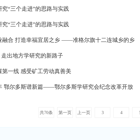
研究“三个走进”的思路与实践
研究“三个走进”的思路与实践
业融合 打造幸福宜居之乡 ——准格尔旗十二连城乡的乡
 走出地方学研究的新路子
煤第一线 感受矿工劳动真善美
0年 鄂尔多斯谱新篇——鄂尔多斯学研究会纪念改革开放
共70条
第一页
上一页
3
4