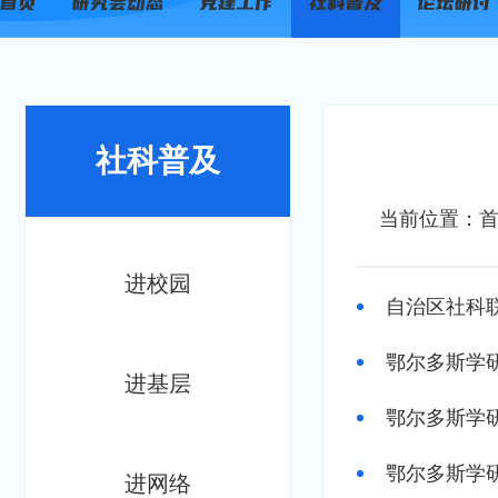
社科普及
当前位置：
进校园
自治区社科
鄂尔多斯学
进基层
鄂尔多斯学
鄂尔多斯学
进网络