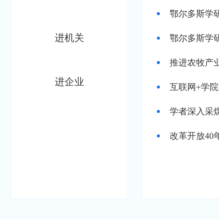
鄂尔多斯学
进机关
鄂尔多斯学
推进农牧产
进企业
互联网+学院
学者深入采
改革开放4