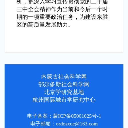
机，把深入学习宣传贯彻党的二十届
三中全会精神作为当前和今后一个时
期的一项重要政治任务，为建设东胜
区的高质量发展助力。
内蒙古社会科学网
鄂尔多斯社会科学网
北京学研究基地
杭州国际城市学研究中心
电子备案：蒙ICP备05001025号-1
电子邮箱：ordosxue@163.com