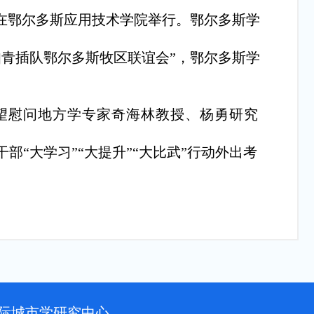
研讨在鄂尔多斯应用技术学院举行。鄂尔多斯学
京知青插队鄂尔多斯牧区联谊会”，鄂尔多斯学
望慰问地方学专家奇海林教授、杨勇研究
部“大学习”“大提升”“大比武”行动外出考
际城市学研究中心