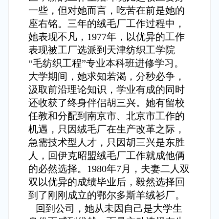
一些，但对她而言，吃苦在前是她的
座右铭。三年的绒毛厂工作过程中，
她表现不凡，1977年，以优异的工作
表现被工厂选派到天津纺织工学院
“毛纺织工程”专业本科班进修学习。
大学期间，她求知若渴，分秒必争，
汲取前沿理论知识，学业有成的同时
还收获了终身伴侣胡三兴。她有留校
任教和分配到南京市、北京市工作的
机遇，只因绒毛厂在生产改革之际，
急需技术型人才，只因胡三兴是东胜
人，回伊克昭盟绒毛厂工作就成他俩
的必然选择。1980年7月，夫妻二人双
双以优异的成绩毕业后，毅然选择回
到了刚刚成立的鄂尔多斯羊绒衫厂。
回到公司，她从未因自己是大学生