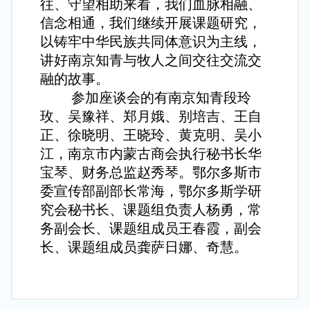
往、守望相助来看，我们血脉相融、
信念相通，我们继续开展课题研究，
以铸牢中华民族共同体意识为主线，
讲好南京知青与牧人之间交往交流交
融的故事。
参加座谈会的有南京知青段玲
玫、吴豫祥、郑月娥、别培吉、王自
正、徐晓明、王晓玲、黄克明、吴小
江，南京市内蒙古商会执行秘书长华
宝琴、财务总监赵秀琴。鄂尔多斯市
委宣传部副部长常海，鄂尔多斯学研
究会秘书长、课题组负责人杨勇，常
务副会长、课题组成员王春霞，副会
长、课题组成员龚萨日娜、奇慧。