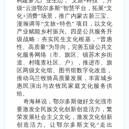
构建多元产业生态，“文旅+科技”，升
级“云游鄂尔多斯”智慧平台，拓展“文
化+消费”场景，推广内蒙古新三宝、
漫瀚调等“文旅+特色” 项目，以文化
产业赋能乡村振兴。四是公共服务升
级战略：夯实民生文化根基，“普惠
性、高质量”为导向，完善五级公共文
化服务网络（市、旗区、镇苏木乡街
道、村嘎查社区、户），推进市、旗
区两级文化馆、图书馆数字化改造，
推动乌兰牧骑高质量发展，丰富城乡
惠民演出与农牧民家庭文化服务供
给。
奇海林说，鄂尔多斯做好文化强市
要激发全民族文化创新创造活力，繁
荣发展社会主义文化，激发文化创新
创造活力。让鄂尔多斯文化“走出