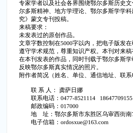
专家学者以及社会各界围绕鄂尔多斯历史文
尔多斯精神、地方学理论、鄂尔多斯学学科
究》蒙文专刊投稿。
来稿要求：
未发表过的原创作品。
文章字数控制在5000字以内，把电子版发
遵守学术规范，尊重知识产权。本刊对来稿
在本刊发表的作品，同时刊载于鄂尔多斯学
反映鄂尔多斯真实情况的照片。
附作者简况（姓名、单位、通信地址、联系
联 系 人： 龚萨日娜
联系电话：0477-8521114 18647709155
邮政编码：017000
地 址：鄂尔多斯市东胜区乌审西街南
电子信箱：ordosxue@163.com