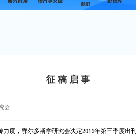
征 稿 启 事
究会
度，鄂尔多斯学研究会决定2016年第三季度出