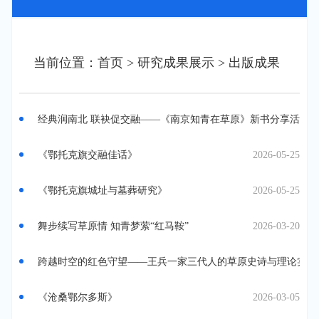
当前位置：首页
> 研究成果展示
> 出版成果
经典润南北 联袂促交融——《南京知青在草原》新书分享活动
《鄂托克旗交融佳话》
2026-05-25
《鄂托克旗城址与墓葬研究》
2026-05-25
舞步续写草原情 知青梦萦“红马鞍”
2026-03-20
跨越时空的红色守望——王兵一家三代人的草原史诗与理论实践
《沧桑鄂尔多斯》
2026-03-05