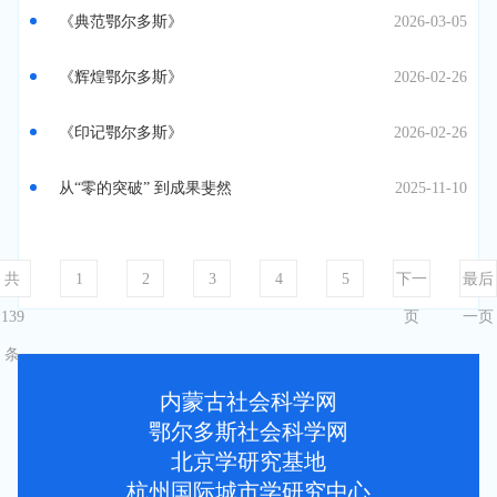
《典范鄂尔多斯》
2026-03-05
《辉煌鄂尔多斯》
2026-02-26
《印记鄂尔多斯》
2026-02-26
从“零的突破” 到成果斐然
2025-11-10
共
1
2
3
4
5
下一
最后
139
页
一页
条
内蒙古社会科学网
鄂尔多斯社会科学网
北京学研究基地
杭州国际城市学研究中心