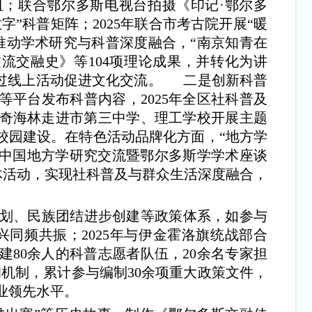
纽；联合鄂尔多斯电视台拍摄《印记·鄂尔多
”科普矩阵；2025年联合市考古院开展“暖
推动学术研究与科普深度融合，“南京知青在
流交融史》等104项理论成果，并转化为讲
通过线上活动促进文化交流。 二是创新科普
平台发布科普内容，2025年全区社科普及
长奇海林走进市第三中学、理工学校开展主题
校园建设。在特色活动品牌化方面，“地方学
年“中国地方学研究交流暨鄂尔多斯学学术座谈
文体活动，实现社科普及与群众生活深度融合，
划、民族团结进步创建等政策体系，如参与
同频共振；2025年与伊金霍洛旗统战部合
80余人的科普志愿者队伍，20余名专家担
机制，累计参与编制30余项重大政策文件，
行业领先水平。