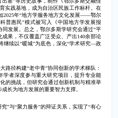
君出塞”等历史故事，制作《鄂尔多斯交融佳
教育实践基地，成为自治区民族工作标杆。在
025年“地方学服务地方文化发展——鄂尔
+科普惠民”模式被写入《中国地方学发展报
协同发展。总之，鄂尔多斯学研究会通过“平
成果，不仅覆盖广泛受众、产出140余部论
继续以“暖城”为底色，深化“学术研究—政
路径构建“老中青”协同创新的学术梯队：
年学者深度参与重大研究项目，提升专业能
龄化的挑战，但研究会通过创新机制与精准举
步成长为地方发展的重要智力支撑。
究”与“聚力服务”的辩证关系，实现了“有心