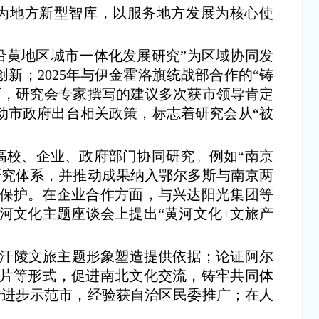
为地方新型智库，以服务地方发展为核心使
沿黄地区城市一体化发展研究”为区域协同发
新；2025年与伊金霍洛旗统战部合作的“铸
可，研究会专家撰写的建议多次获市领导肯定
动市政府出台相关政策，标志着研究会从“被
高校、企业、政府部门协同研究。例如“南京
研究体系，并推动成果纳入鄂尔多斯与南京两
产保护。在企业合作方面，与兴达阳光集团等
河文化主题座谈会上提出“黄河文化+文旅产
汗陵文旅主题形象塑造提供依据；论证阿尔
录片等形式，促进南北文化交流，铸牢共同体
结进步示范市，经验获自治区民委推广；在人