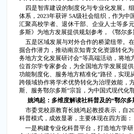
四是智库建设的制度化与专业化发展。组
体系，2023年获评 5A级社会组织，作
汇聚高校学者、退休干部、企业人士等多元
多斯》为地方发展提供规划参考，《鄂尔多
五是区域发展与对外合作的桥梁纽带。在
掘合作潜力，推动南京知青文化资源转化为
务地方文化发展研讨会”等高端活动，将地方
位首尔学专家参会，为全国地方学发展提供
功能制度化、服务地方精准化”路径，实现
跨领域协作将学术优势转化为治理效能，
斯、服务鄂尔多斯”宗旨，为中国式现代化
姚鸿起：多维度解读社科普及的“鄂尔多
市委党校原教育长姚鸿起教授表示，自20
科普模式，成效显著，主要体现在四方面
一是构建专业化科普平台，打造地方学研究