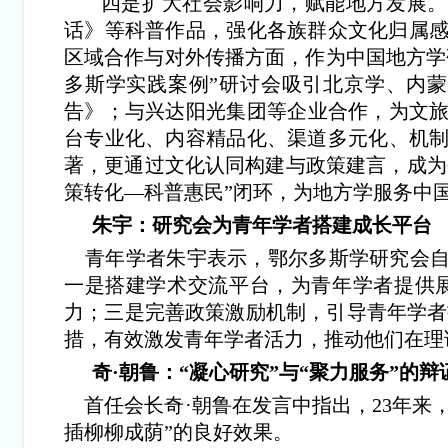
四是扩大社会影响力，赋能地方发展。在
话》等科普作品，强化各族群众文化归属感
区域合作与对外传播方面，作为中国地方学
多斯学实践案例”研讨会吸引北京学、内蒙
告》；与兴达阳光集团等企业合作，为文旅
台专业化、内容精品化、渠道多元化、机制
著，更通过文化认同构建与政策建言，成为
策转化—科普惠民”闭环，为地方学服务中
朱宇：研究会为青年学者搭建成长平台
青年学者朱宇表示，鄂尔多斯学研究会自
一是搭建学术交流平台，为青年学者提供
力；三是完善政策激励机制，引导青年学者
措，有效激发青年学者活力，推动他们在理
奇·朝鲁：“凝心研究”与“聚力服务”的
首任会长奇·朝鲁在发言中指出，23年来，
插柳柳成荫”的良好效果。