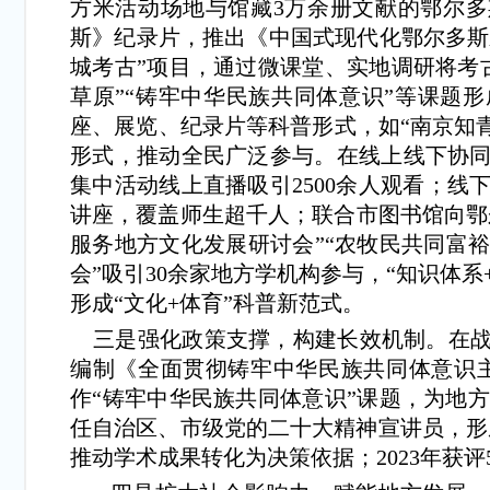
方米活动场地与馆藏3万余册文献的鄂尔多
斯》纪录片，推出《中国式现代化鄂尔多斯新
城考古”项目，通过微课堂、实地调研将考
草原”“铸牢中华民族共同体意识”等课题
座、展览、纪录片等科普形式，如“南京知
形式，推动全民广泛参与。在线上线下协同
集中活动线上直播吸引2500余人观看；
讲座，覆盖师生超千人；联合市图书馆向鄂
服务地方文化发展研讨会”“农牧民共同富裕
会”吸引30余家地方学机构参与，“知识体
形成“文化+体育”科普新范式。
三是强化政策支撑，构建长效机制。在战
编制《全面贯彻铸牢中华民族共同体意识主
作“铸牢中华民族共同体意识”课题，为地
任自治区、市级党的二十大精神宣讲员，形
推动学术成果转化为决策依据；2023年获