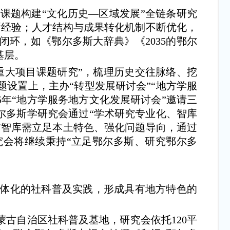
题构建“文化历史—区域发展”全链条研究
多斯经验；人才结构与成果转化机制不断优化，
环，如《鄂尔多斯大辞典》《2035的鄂尔
基层。
大项目课题研究”，梳理历史交往脉络、挖
设置上，主办“转型发展研讨会”“地方学服
5年“地方学服务地方文化发展研讨会”邀请三
尔多斯学研究会通过“学术研究专业化、智库
方智库需立足本土特色、强化问题导向，通过
会将继续秉持“立足鄂尔多斯、研究鄂尔多
立体化的社科普及实践，形成具有地方特色的
古自治区社科普及基地，研究会依托120平