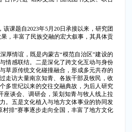
课题自2023年5月20日承接以来，研究团
效果，丰富了民族交融的宏大叙事，其具体贡
厚情谊，既是内蒙古“模范自治区”建设的
与情感联结。二是深化了跨文化互动与身份
与草原传统文化碰撞融合，形成多元共存的
通过走访大量南京知青、各族干部及牧民，收
个多世纪以来的交往交融典故，为后人研究
开座谈会、调研会，策划知青与牧人线上拉
力。五是文化植入与地方文体事业的协同发
原村排”赛事逐步走向全国，丰富了地方文化