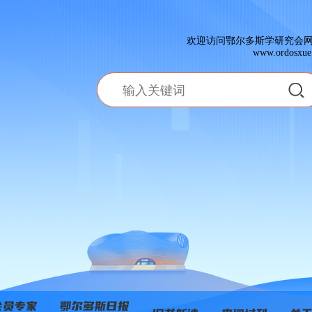
欢迎访问鄂尔多斯学研究会
www.ordosxue