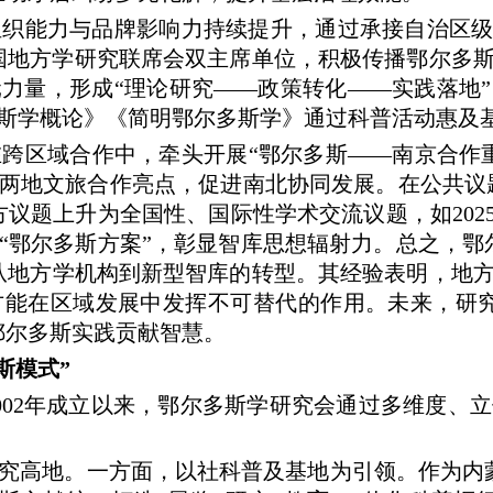
织能力与品牌影响力持续提升，通过承接自治区级课
为中国地方学研究联席会双主席单位，积极传播鄂尔
力量，形成“理论研究——政策转化——实践落地”闭
斯学概论》《简明鄂尔多斯学》通过科普活动惠及
跨区域合作中，牵头开展“鄂尔多斯——南京合作重
两地文旅合作亮点，促进南北协同发展。在公共议题
议题上升为全国性、国际性学术交流议题，如202
“鄂尔多斯方案”，彰显智库思想辐射力。总之，鄂
从地方学机构到新型智库的转型。其经验表明，地
方能在区域发展中发挥不可替代的作用。未来，研究
鄂尔多斯实践贡献智慧。
斯模式”
02年成立以来，鄂尔多斯学研究会通过多维度、
：
高地。一方面，以社科普及基地为引领。作为内蒙