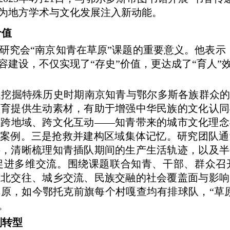
为地方学术与文化发展注入新动能。
价值
会“南京知青在草原”课题的重要意义。他表示，该
容建设，不仅实现了“存史”价值，更达成了“育人”
挖掘特殊历史时期南京知青与鄂尔多斯各族群众的深
教育提供生动素材，有助于增强中华民族的文化认同
的跨地域、跨文化互动——知青带来的城市文化理念
型案例。三是抢救并建构区域集体记忆。研究团队
料，清晰梳理知青插队期间的生产生活轨迹，以及半
促进多维交流。围绕课题联合知青、干部、群众召
南北交往、城乡交流、民族交融的社会覆盖面与影响
原，如今鄂托克前旗每个村嘎查均有排球队，“草
。
刻转型