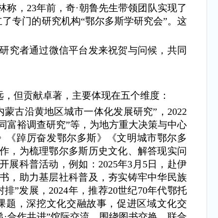
称，23年前，奇·朝鲁先生带领团队实现了
立了专门的研究机构“鄂尔多斯学研究会”。这
学研究者通过微信平台发来祝贺与问候，共同
远，但贡献卓著，主要体现在五个维度：
蒙古沿黄地区城市一体化发展研究”，2022
共同富裕调查研究”等，为地方重大决策与中心
》《踔厉奋发鄂尔多斯》《文明城市鄂尔多
著作，为梳理鄂尔多斯历史文化、解答现实问
科普活动，例如：2025年3月5日，赴伊
图书，助力基层社科普及，夯实铸牢中华民族
发展，2024年，推荐20世纪70年代鄂托
课题，深挖文化交融故事，促进区域文化交
递·合作共进”馆际交流，围绕图书交换、联合